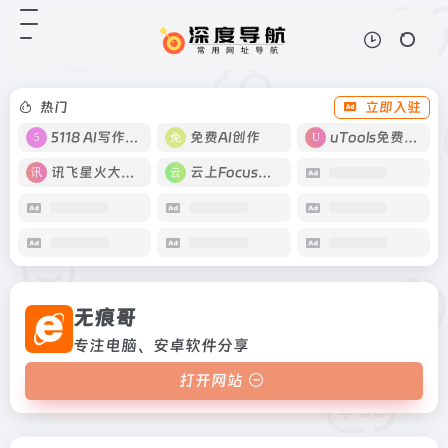
无痕哥
打开网站
专注电脑、安卓软件分享
热门
立即入驻
5118 AI写作工具
免费AI创作
uTools免费工具箱
讯飞星火大模型
云上Focus接码
无痕哥
专注电脑、安卓软件分享
打开网站