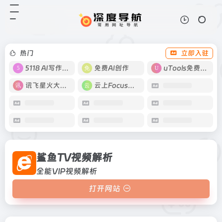
鲨鱼TV视频解析
打开网站
全能VIP视频解析
热门
立即入驻
5118 AI写作工具
免费AI创作
uTools免费工具箱
讯飞星火大模型
云上Focus接码
鲨鱼TV视频解析
全能VIP视频解析
打开网站