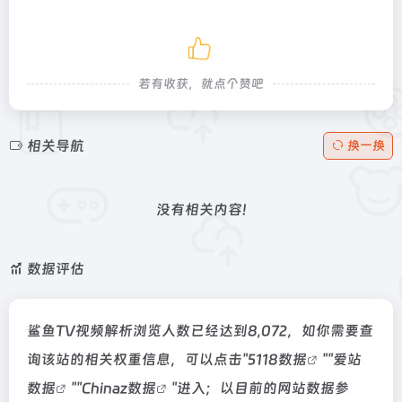
若有收获，就点个赞吧
相关导航
换一换
没有相关内容!
数据评估
鲨鱼TV视频解析浏览人数已经达到8,072，如你需要查
询该站的相关权重信息，可以点击"
5118数据
""
爱站
数据
""
Chinaz数据
"进入；以目前的网站数据参