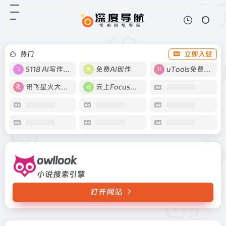
owllook
打开网站
小说搜索引擎
热门
立即入驻
5118 AI写作工具
免费AI创作
uTools免费工具箱
讯飞星火大模型
云上Focus接码
owllook
小说搜索引擎
打开网站