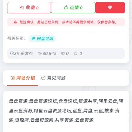
收藏
点赞
0
0
经过确认，此站已经关闭，故本站不再提供跳转，仅保留存档。
相关标签：
网盘论坛
2年前发布
30,842
0
0
网址介绍
常见问题
盘盘资源,盘盘资源论坛,盘盘论坛,资源共享,阿里云盘,阿
里云盘资源,阿里云盘资源论坛,盘盘,网盘,云盘,搜索,资
源,资源网,云盘资源网,共享资源,云盘资源