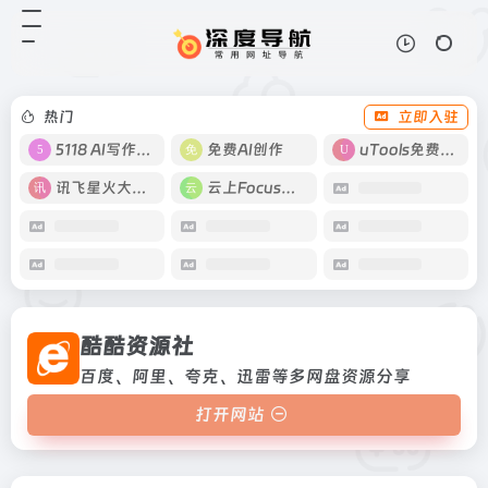
酷酷资源社
打开网站
百度、阿里、夸克、迅雷等多网盘资
源分享
热门
立即入驻
5118 AI写作工具
免费AI创作
uTools免费工具箱
讯飞星火大模型
云上Focus接码
酷酷资源社
百度、阿里、夸克、迅雷等多网盘资源分享
打开网站