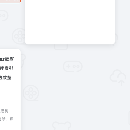
naz数据
、搜索引
的数据
际控制，
删除，深