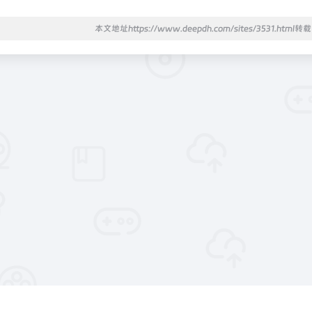
本文地址https://www.deepdh.com/sites/3531.html