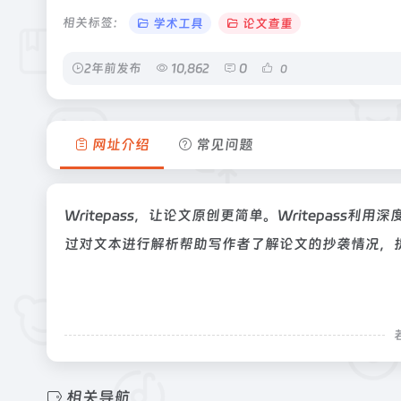
相关标签：
学术工具
论文查重
2年前发布
10,862
0
0
网址介绍
常见问题
Writepass，让论文原创更简单。Writepas
过对文本进行解析帮助写作者了解论文的抄袭情况，
相关导航