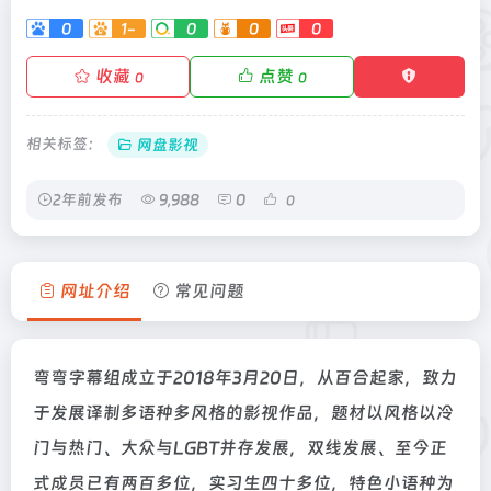
0
1-
0
0
0
收藏
点赞
0
0
相关标签：
网盘影视
2年前发布
9,988
0
0
网址介绍
常见问题
弯弯字幕组成立于2018年3月20日，从百合起家，致力
于发展译制多语种多风格的影视作品，题材以风格以冷
门与热门、大众与LGBT并存发展，双线发展、至今正
式成员已有两百多位，实习生四十多位，特色小语种为