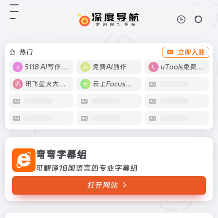
弯弯字幕组
打开网站
可翻译18国语言的专业字幕组
热门
立即入驻
5118 AI写作工具
免费AI创作
uTools免费工具箱
讯飞星火大模型
云上Focus接码
弯弯字幕组
可翻译18国语言的专业字幕组
打开网站