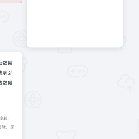
az数据
搜索引
的数据
控制，
删除，深