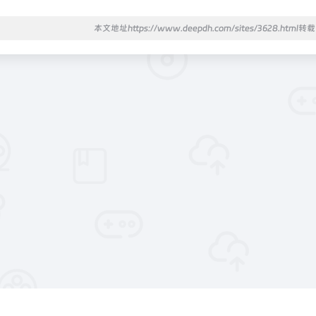
本文地址https://www.deepdh.com/sites/3628.html