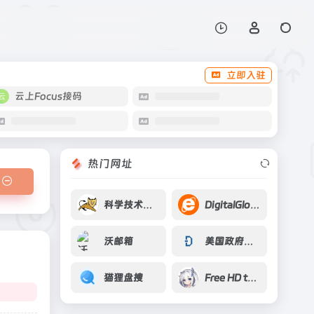
打开网站
立即入驻
云上Focus接码
热门网址
科学技术部高技术研究发展中心
DigitalGlobe样本
沃邮箱
美国政府的公开数据
猫狸盘搜
Free HD two