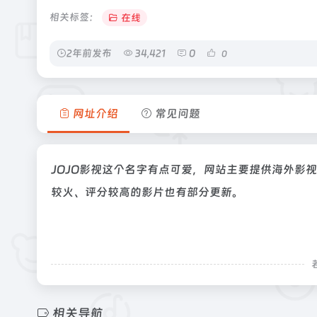
相关标签：
在线
2年前发布
34,421
0
0
网址介绍
常见问题
JOJO影视这个名字有点可爱，网站主要提供海外影
较火、评分较高的影片也有部分更新。
相关导航