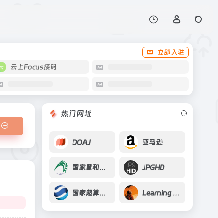
打开网站
立即入驻
云上Focus接码
热门网址
DOAJ
亚马逊
国家鼠和兔类实验动物
JPGHD
国家超算济南中心
Learning Prompt