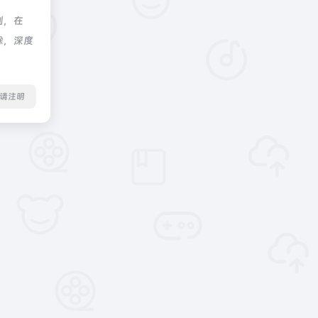
制，在
除，深度
转载请注明