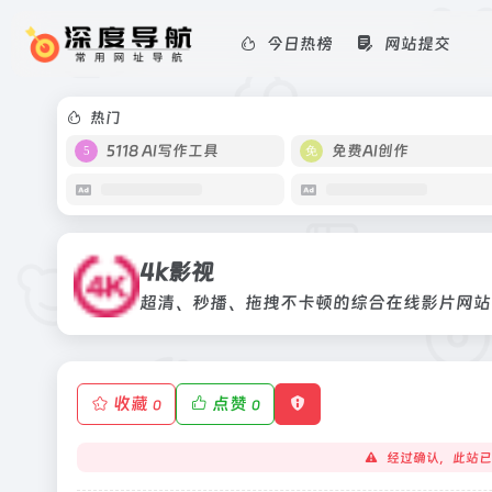
今日热榜
网站提交
4k影视
超清、秒播、拖拽不卡顿的综合在线影
热门
5118 AI写作工具
免费AI创作
4k影视
超清、秒播、拖拽不卡顿的综合在线影片网站
收藏
点赞
0
0
经过确认，此站已