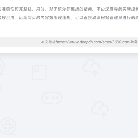
的准确性和完整性，同时，对于该外部链接的指向，不由深度导航实际控
都属于合规合法，后期网页的内容如出现违规，可以直接联系网站管理员进行删
本文地址https://www.deepdh.com/sites/3630.html