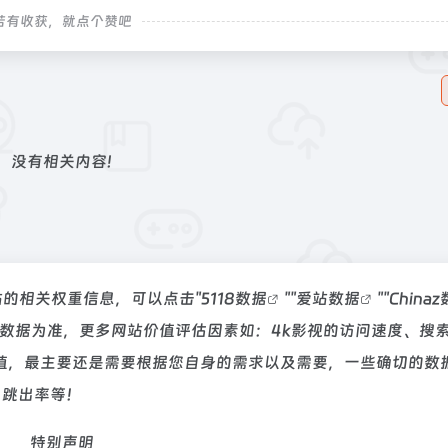
若有收获，就点个赞吧
没有相关内容!
站的相关权重信息，可以点击"
5118数据
""
爱站数据
""
China
数据为准，更多网站价值评估因素如：4k影视的访问速度、搜
值，最主要还是需要根据您自身的需求以及需要，一些确切的数
、跳出率等！
特别声明