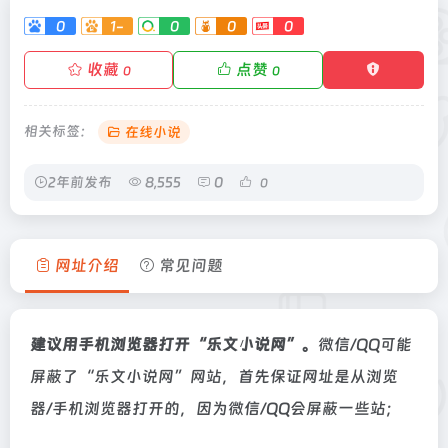
0
1-
0
0
0
收藏
点赞
0
0
相关标签：
在线小说
2年前发布
8,555
0
0
网址介绍
常见问题
建议用手机浏览器打开“乐文小说网”。
微信/QQ可能
屏蔽了“乐文小说网”网站，首先保证网址是从浏览
器/手机浏览器打开的，因为微信/QQ会屏蔽一些站；