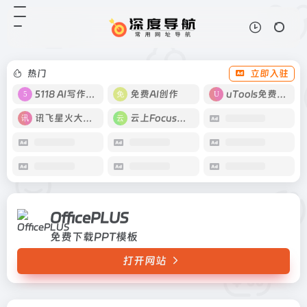
OfficePLUS
打开网站
免费下载PPT模板
热门
立即入驻
5118 AI写作工具
免费AI创作
uTools免费工具箱
讯飞星火大模型
云上Focus接码
OfficePLUS
免费下载PPT模板
打开网站