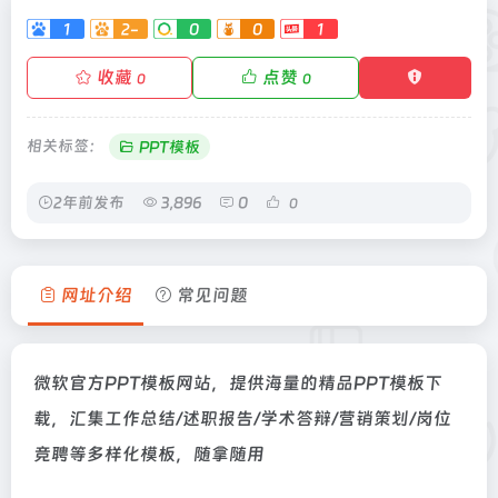
1
2-
0
0
1
收藏
点赞
0
0
相关标签：
PPT模板
2年前发布
3,896
0
0
网址介绍
常见问题
微软官方PPT模板网站，提供海量的精品PPT模板下
载，汇集工作总结/述职报告/学术答辩/营销策划/岗位
竞聘等多样化模板，随拿随用