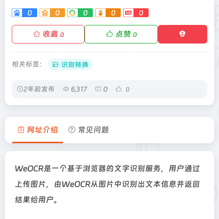
0
0
0
0
0
收藏
点赞
0
0
相关标签：
识别转换
2年前发布
6,317
0
0
网址介绍
常见问题
WeOCR是一个基于浏览器的文字识别服务，用户通过
上传图片，由WeOCR从图片中识别出文本信息并返回
结果给用户。