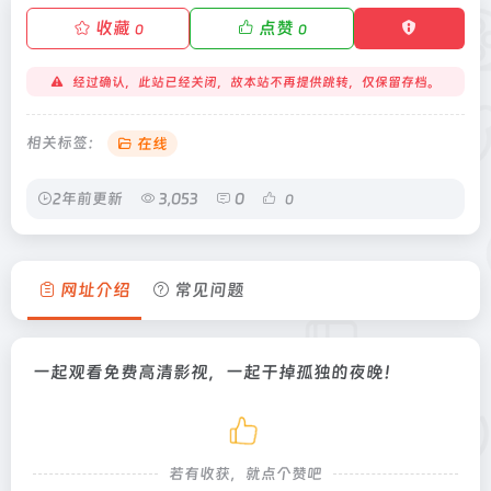
收藏
点赞
0
0
经过确认，此站已经关闭，故本站不再提供跳转，仅保留存档。
相关标签：
在线
2年前更新
3,053
0
0
网址介绍
常见问题
一起观看免费高清影视，一起干掉孤独的夜晚！
若有收获，就点个赞吧