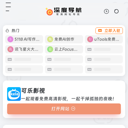
可乐影视
打开网站
一起观看免费高清影视，一起干掉孤
独的夜晚！
热门
立即入驻
5118 AI写作工具
免费AI创作
uTools免费工具箱
讯飞星火大模型
云上Focus接码
可乐影视
一起观看免费高清影视，一起干掉孤独的夜晚！
打开网站