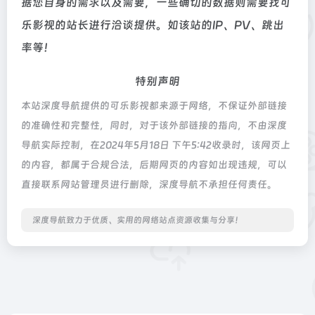
据您自身的需求以及需要，一些确切的数据则需要找可
乐影视的站长进行洽谈提供。如该站的IP、PV、跳出
率等！
特别声明
本站深度导航提供的可乐影视都来源于网络，不保证外部链接
的准确性和完整性，同时，对于该外部链接的指向，不由深度
导航实际控制，在2024年5月18日 下午5:42收录时，该网页上
的内容，都属于合规合法，后期网页的内容如出现违规，可以
直接联系网站管理员进行删除，深度导航不承担任何责任。
深度导航致力于优质、实用的网络站点资源收集与分享！