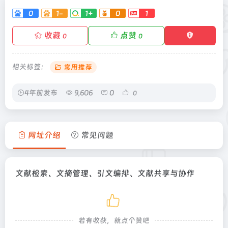
0
1-
1+
0
1
收藏
点赞
0
0
相关标签：
常用推荐
4年前发布
9,606
0
0
网址介绍
常见问题
文献检索、文摘管理、引文编排、文献共享与协作
若有收获，就点个赞吧