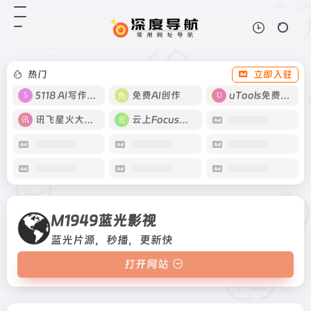
M1949蓝光影视
打开网站
蓝光片源，秒播，更新快
热门
立即入驻
5118 AI写作工具
免费AI创作
uTools免费工具箱
讯飞星火大模型
云上Focus接码
M1949蓝光影视
蓝光片源，秒播，更新快
打开网站