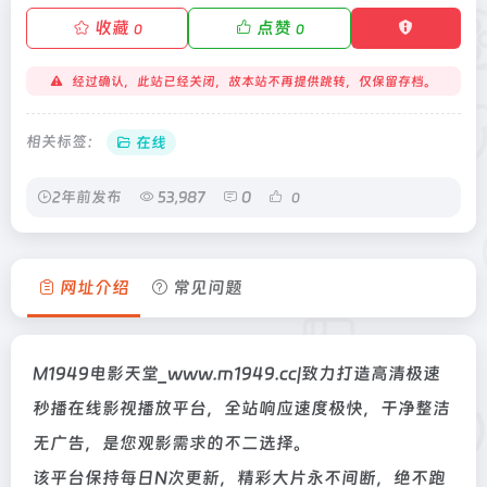
收藏
点赞
0
0
经过确认，此站已经关闭，故本站不再提供跳转，仅保留存档。
相关标签：
在线
2年前发布
53,987
0
0
网址介绍
常见问题
M1949电影天堂_www.m1949.cc|致力打造高清极速
秒播在线影视播放平台，全站响应速度极快，干净整洁
无广告，是您观影需求的不二选择。
该平台保持每日N次更新，精彩大片永不间断，绝不跑