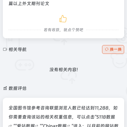
篇以上外文期刊论文
若有收获，就点个赞吧
相关导航
换一换
没有相关内容!
数据评估
全国图书馆参考咨询联盟浏览人数已经达到11,288，如
你需要查询该站的相关权重信息，可以点击"
5118数据
""
爱站数据
""
Chinaz数据
"进入；以目前的网站数