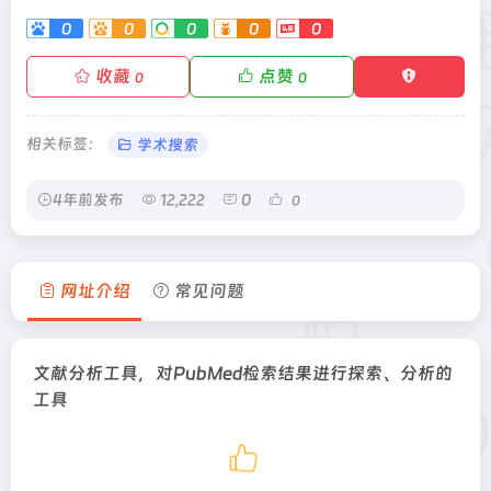
0
0
0
0
0
收藏
点赞
0
0
相关标签：
学术搜索
4年前发布
12,222
0
0
网址介绍
常见问题
文献分析工具，对PubMed检索结果进行探索、分析的
工具