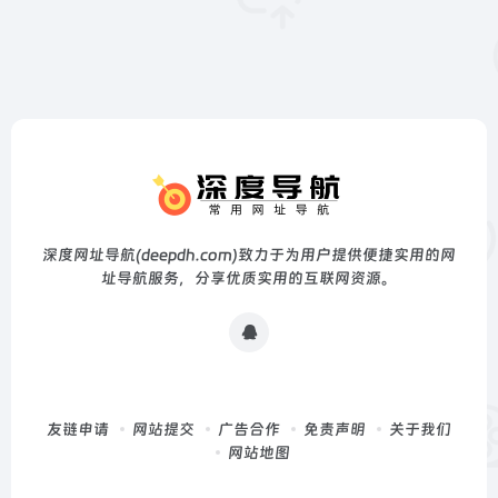
深度网址导航(deepdh.com)致力于为用户提供便捷实用的网
址导航服务，分享优质实用的互联网资源。
友链申请
网站提交
广告合作
免责声明
关于我们
网站地图