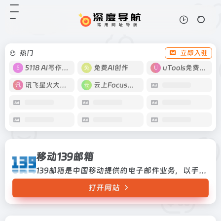
移动139邮箱
打开网站
139邮箱是中国移动提供的电子邮件
业务，以手机号@139.com作为邮箱
地址，来邮短信及时提醒,同时提供
热门
立即入驻
WEB、WAP、短彩信、APP等多种
方式，随时随地收发邮...
5118 AI写作工具
免费AI创作
uTools免费工具箱
讯飞星火大模型
云上Focus接码
移动139邮箱
139邮箱是中国移动提供的电子邮件业务，以手机号@139.com作为邮箱地址，来邮短信及时提醒,同时提供WEB、WAP、短彩信、APP等多种方式，随时随地收发邮件
打开网站