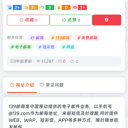
2+
3-
3
0
3+
收藏
点赞
0
0
相关标签：
邮箱
# 139邮箱
# 免费邮箱
# 电子邮箱
# 短彩信
# 网盘
3年前更新
51,287
0
0
网址介绍
常见问题
139邮箱是中国移动提供的电子邮件业务，以手机号
@139.com作为邮箱地址，来邮短信及时提醒,同时提供
WEB、WAP、短彩信、APP等多种方式，随时随地收
发邮件