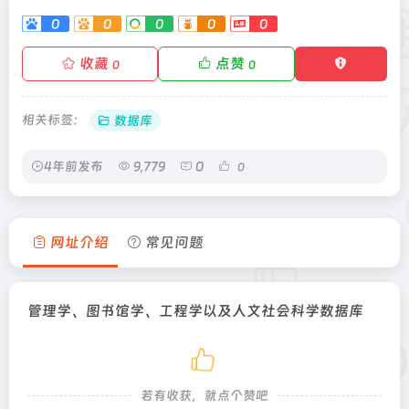
0
0
0
0
0
收藏
点赞
0
0
相关标签：
数据库
4年前发布
9,779
0
0
网址介绍
常见问题
管理学、图书馆学、工程学以及人文社会科学数据库
若有收获，就点个赞吧