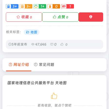
3+
3-
1+
0
1
收藏
点赞
0
0
相关标签：
地图
5年前发布
47,646
0
0
网址介绍
常见问题
国家地理信息公共服务平台 天地图
若有收获，就点个赞吧