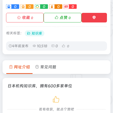
0
0
0
0
0
收藏
点赞
0
0
相关标签：
知识库
4年前发布
10,518
0
0
网址介绍
常见问题
日本机构知识库，拥有600多家单位
若有收获，就点个赞吧