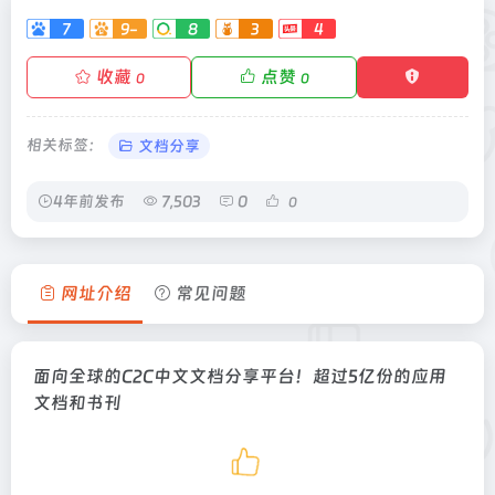
7
9-
8
3
4
收藏
点赞
0
0
相关标签：
文档分享
4年前发布
7,503
0
0
网址介绍
常见问题
面向全球的C2C中文文档分享平台！超过5亿份的应用
文档和书刊