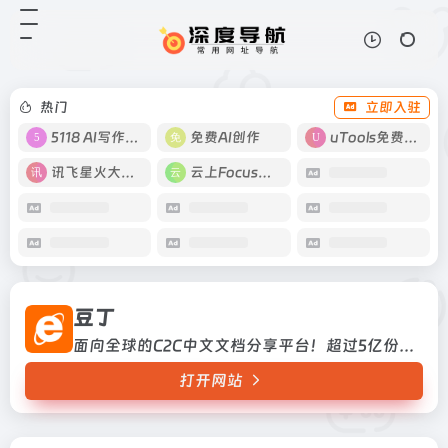
豆丁
打开网站
面向全球的C2C中文文档分享平台！
超过5亿份的应用文档和书刊
热门
立即入驻
5118 AI写作工具
免费AI创作
uTools免费工具箱
讯飞星火大模型
云上Focus接码
豆丁
面向全球的C2C中文文档分享平台！超过5亿份的应用文档和书刊
打开网站