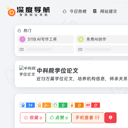
今日热榜
网站提交
中科院学位论文
近13万篇学位论文，培养机构信息，师
热门
5118 AI写作工具
免费AI创作
中科院学位论文
近13万篇学位论文，培养机构信息，师承关
1+
2-
0
0
0
收藏
点赞
手机查看
0
0