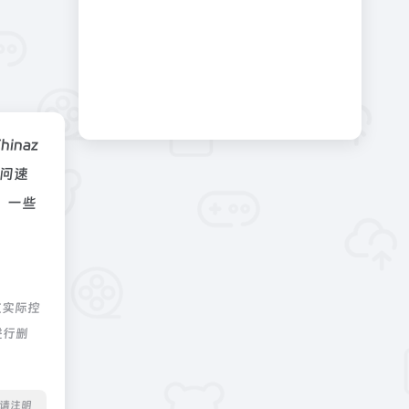
hinaz
问速
，一些
航实际控
进行删
转载请注明