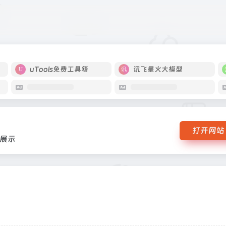
承关系展示
uTools免费工具箱
讯飞星火大模型
打开网站
系展示