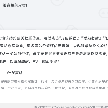
没有相关内容!
查询该站的相关权重信息，可以点击"
5118数据
""
爱站数据
""
C
以爱站数据为准，更多网站价值评估因素如：中科院学位论文的访
评估一个站的价值，最主要还是需要根据您自身的需求以及需要
供。如该站的IP、PV、跳出率等！
特别声明
外部链接的准确性和完整性，同时，对于该外部链接的指向，不由深度导
内容，都属于合规合法，后期网页的内容如出现违规，可以直接联系网站管理员
本文地址https://www.deepdh.com/sites/581.html