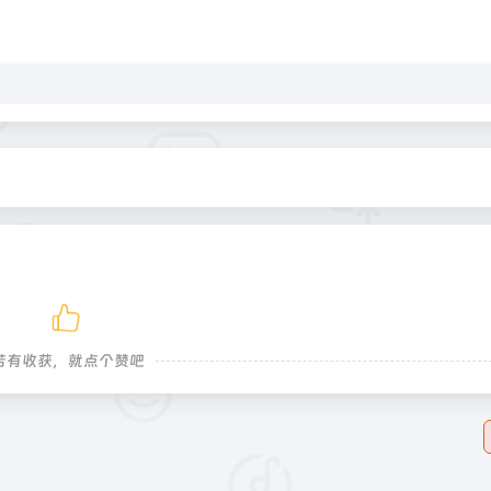
若有收获，就点个赞吧