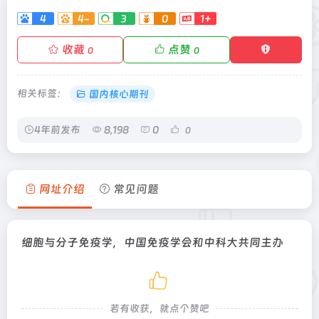
4
4-
3
0
1+
收藏
点赞
0
0
相关标签：
国内核心期刊
4年前发布
8,198
0
0
网址介绍
常见问题
细胞与分子免疫学，中国免疫学会和中科大共同主办
若有收获，就点个赞吧