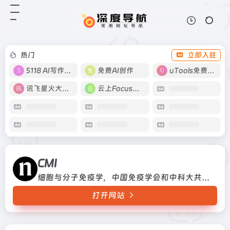
CMI
打开网站
细胞与分子免疫学，中国免疫学会和
中科大共同主办
热门
立即入驻
5118 AI写作工具
免费AI创作
uTools免费工具箱
讯飞星火大模型
云上Focus接码
CMI
细胞与分子免疫学，中国免疫学会和中科大共同主办
打开网站