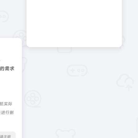
&
身的需求
导航实际
员进行删
转载请注明