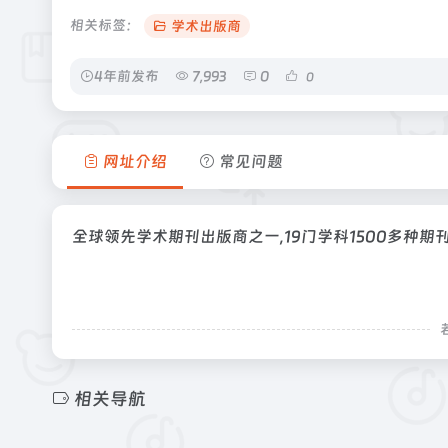
相关标签：
学术出版商
4年前发布
7,993
0
0
网址介绍
常见问题
全球领先学术期刊出版商之一,19门学科1500多种期
相关导航