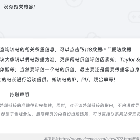
没有相关内容!
如你需要查询该站的相关权重信息，可以点击"
5118数据
""
爱站数据
大家请以爱站数据为准，更多网站价值评估因素如：Taylor 
用户体验等；当然要评估一个站的价值，最主要还是需要根据您自
ncis的站长进行洽谈提供。如该站的IP、PV、跳出率等！
特别声明
络，不保证外部链接的准确性和完整性，同时，对于该外部链接的指向，不由深度
的内容，都属于合规合法，后期网页的内容如出现违规，可以直接联系网站管理
本文地址https://www.deepdh.com/sites/622.html