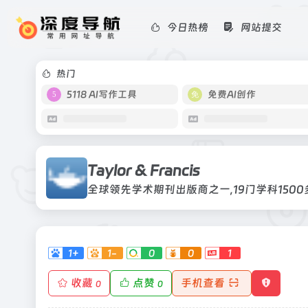
今日热榜
网站提交
Taylor & Francis
全球领先学术期刊出版商之一,19门学科
热门
5118 AI写作工具
免费AI创作
Taylor & Francis
全球领先学术期刊出版商之一,19门学科150
1+
1-
0
0
1
收藏
点赞
手机查看
0
0