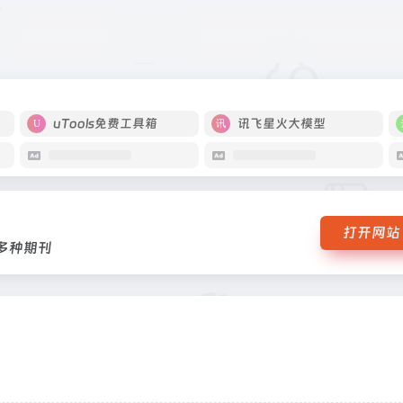
1500多种期刊
uTools免费工具箱
讯飞星火大模型
打开网站
0多种期刊