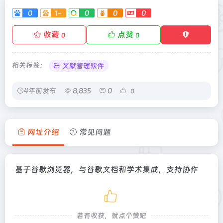
0
1-
0
0
0
收藏
点赞
0
0
相关标签：
文献管理软件
4年前发布
8,835
0
0
网址介绍
常见问题
基于谷歌浏览器，与谷歌文档和学术集成，支持协作
若有收获，就点个赞吧