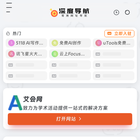
艾会网
打开网站
致力为学术活动提供一站式的解决方
案
热门
立即入驻
5118 AI写作工具
免费AI创作
uTools免费工具箱
讯飞星火大模型
云上Focus接码
艾会网
致力为学术活动提供一站式的解决方案
打开网站