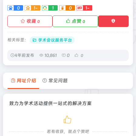
0
1-
1
0
1-
收藏
点赞
0
0
相关标签：
学术会议服务平台
4年前发布
10,861
0
0
网址介绍
常见问题
致力为学术活动提供一站式的解决方案
若有收获，就点个赞吧