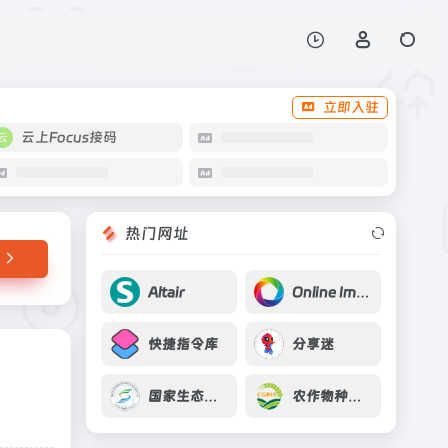
打开网站
立即入驻
云上Focus接码
热门网址
Altair
Online Image Tool
快捷指令库
分享迷
国家生态环境科技成果转化综合服务平台
农作物种质资源平台