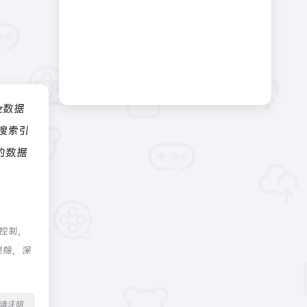
az数据
搜索引
的数据
际控制，
删除，深
转载请注明