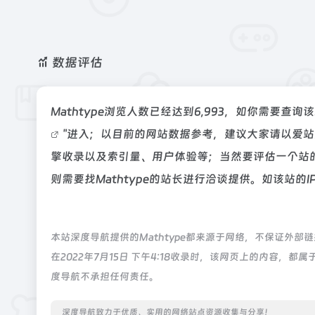
数据评估
Mathtype浏览人数已经达到6,993，如你需要查
"进入；以目前的网站数据参考，建议大家请以爱站数
擎收录以及索引量、用户体验等；当然要评估一个站
则需要找Mathtype的站长进行洽谈提供。如该站的I
本站深度导航提供的Mathtype都来源于网络，不保证外
在2022年7月15日 下午4:18收录时，该网页上的内容
度导航不承担任何责任。
深度导航致力于优质、实用的网络站点资源收集与分享！