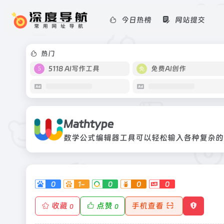
今日热榜
网站提交
Mathtype
数学公式编辑器工具可以轻松输入各种
热门
5118 AI写作工具
免费AI创作
Mathtype
数学公式编辑器工具可以轻松输入各种复杂的
0
1-
0
0
0
收藏
点赞
手机查看
0
0