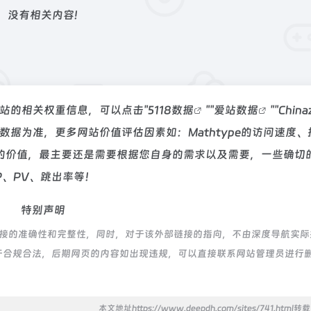
没有相关内容!
询该站的相关权重信息，可以点击"
5118数据
""
爱站数据
""
Chin
据为准，更多网站价值评估因素如：Mathtype的访问速度、
的价值，最主要还是需要根据您自身的需求以及需要，一些确切
P、PV、跳出率等！
特别声明
部链接的准确性和完整性，同时，对于该外部链接的指向，不由深度导航实
，都属于合规合法，后期网页的内容如出现违规，可以直接联系网站管理员进行
本文地址https://www.deepdh.com/sites/741.html