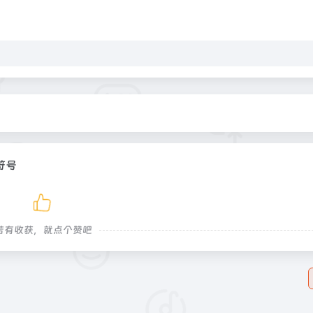
符号
若有收获，就点个赞吧