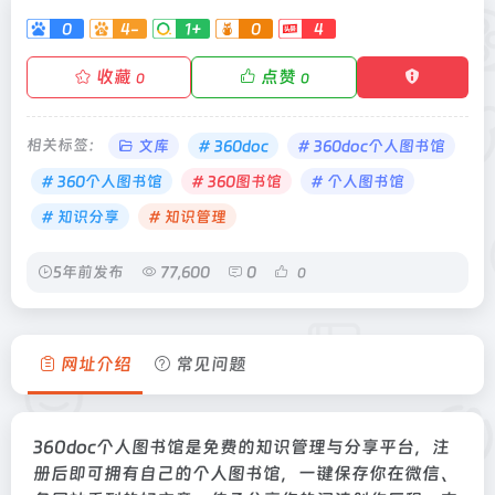
0
4-
1+
0
4
收藏
点赞
0
0
相关标签：
文库
# 360doc
# 360doc个人图书馆
# 360个人图书馆
# 360图书馆
# 个人图书馆
# 知识分享
# 知识管理
5年前发布
77,600
0
0
网址介绍
常见问题
360doc个人图书馆是免费的知识管理与分享平台，注
册后即可拥有自己的个人图书馆，一键保存你在微信、