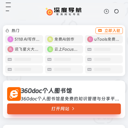
360doc个人图书馆
打开网站
360doc个人图书馆是免费的知识管
理与分享平台，注册后即可拥有自己
的个人图书馆，一键保存你在微信、
热门
立即入驻
各网站看到的好文章，传承分享你的
阅读创作历程，支持电脑、iP...
5118 AI写作工具
免费AI创作
uTools免费工具箱
讯飞星火大模型
云上Focus接码
360doc个人图书馆
360doc个人图书馆是免费的知识管理与分享平台，注册后即可拥有自己的个人图书馆，一键保存你在微信、各网站看到的好文章，传承分享你的阅读创作历程，支持电脑、iPad和手机多屏同步阅读和管理。
打开网站