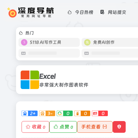
今日热榜
网站提交
Excel
非常强大制作图表软件
热门
5118 AI写作工具
免费AI创作
Excel
非常强大制作图表软件
2+
3-
0
0
0
收藏
点赞
手机查看
0
0