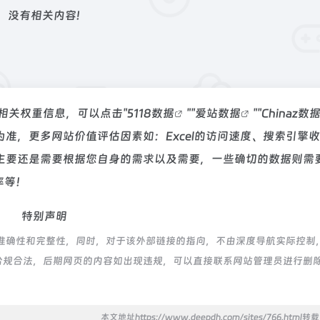
没有相关内容!
的相关权重信息，可以点击"
5118数据
""
爱站数据
""
Chinaz数
准，更多网站价值评估因素如：Excel的访问速度、搜索引擎
主要还是需要根据您自身的需求以及需要，一些确切的数据则需
率等！
特别声明
的准确性和完整性，同时，对于该外部链接的指向，不由深度导航实际控制
都属于合规合法，后期网页的内容如出现违规，可以直接联系网站管理员进行删
本文地址https://www.deepdh.com/sites/766.html