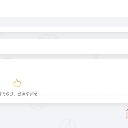
若有收获，就点个赞吧