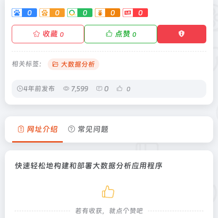
0
0
0
0
0
收藏
点赞
0
0
相关标签：
大数据分析
4年前发布
7,599
0
0
网址介绍
常见问题
快速轻松地构建和部署大数据分析应用程序
若有收获，就点个赞吧