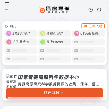
国家青藏高原科学数据中心
打开网站
青藏高原研究科学数据资源的收集、
保存、管理、共享与应用，通过对青
藏高原科学数据应用环境的公共基础
热门
立即入驻
设施建设、管理与运行维护、数据资
产的长期数字化保存和管理，为用
5118 AI写作工具
免费AI创作
uTools免费工具箱
户...
讯飞星火大模型
云上Focus接码
国家青藏高原科学数据中心
青藏高原研究科学数据资源的收集、保存、管理、共享与应用，通过对青藏高原科学数据应用环境的公共基础设施建设、管理与运行维护、数据资产的长期数字化保存和管理，为用户提供综合性数据服务青藏高原研究科学数据资源的收集、保存、管理、共享与应用，通过对青藏高原科学数据应用环境的公共基础设施建设、管理与运行维护、数据资产的长期数字化保存和管理，为用户提...
打开网站