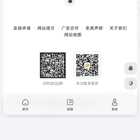
友链申请
网站提交
广告合作
免责声明
关于我们
网站地图
扫码加QQ群
关注酷享星球
Copyright © 2026
深度导航
由
OneNav
强力驱动
首页
投稿
我的