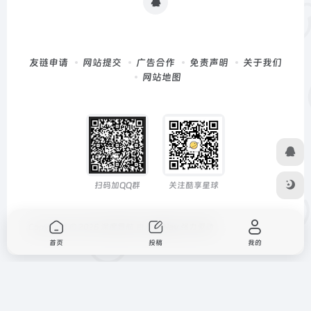
友链申请
网站提交
广告合作
免责声明
关于我们
网站地图
扫码加QQ群
关注酷享星球
Copyright © 2026
深度导航
由
OneNav
强力驱动
首页
投稿
我的