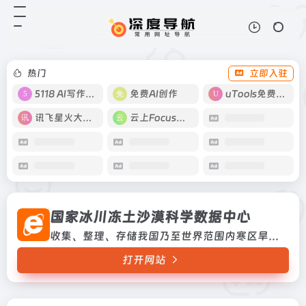
国家冰川冻土沙漠科学数据中心
打开网站
收集、整理、存储我国乃至世界范围
内寒区旱区领域的科学数据，为我国
寒区旱区科学研究服务，成为我国寒
热门
立即入驻
区旱区领域的国家级科学数据中心，
并发展成为在国际上有广泛影响力
5118 AI写作工具
免费AI创作
uTools免费工具箱
的...
讯飞星火大模型
云上Focus接码
国家冰川冻土沙漠科学数据中心
收集、整理、存储我国乃至世界范围内寒区旱区领域的科学数据，为我国寒区旱区科学研究服务，成为我国寒区旱区领域的国家级科学数据中心，并发展成为在国际上有广泛影响力的科学数据中心收集、整理、存储我国乃至世界范围内寒区旱区领域的科学数据，为我国寒区旱区科学研究服务，成为我国寒区旱区领域的国家级科学数据中心，并发展成为在国际上有广泛影响力的科学数据...
打开网站