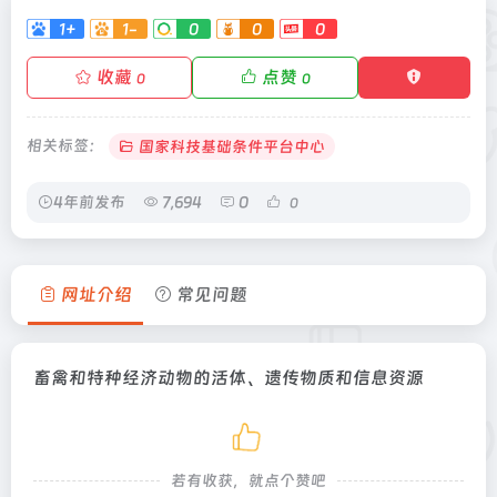
1+
1-
0
0
0
收藏
点赞
0
0
相关标签：
国家科技基础条件平台中心
4年前发布
7,694
0
0
网址介绍
常见问题
畜禽和特种经济动物的活体、遗传物质和信息资源
若有收获，就点个赞吧