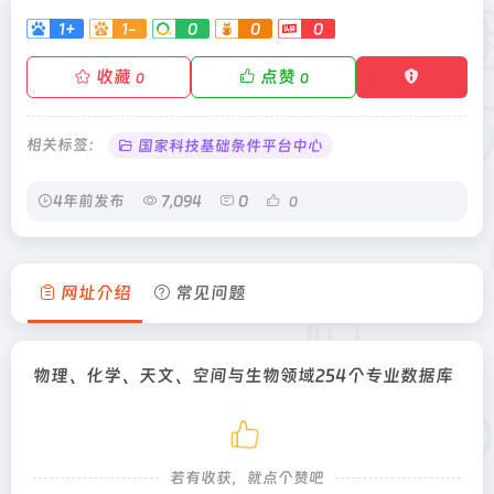
1+
1-
0
0
0
收藏
点赞
0
0
相关标签：
国家科技基础条件平台中心
4年前发布
7,094
0
0
网址介绍
常见问题
物理、化学、天文、空间与生物领域254个专业数据库
若有收获，就点个赞吧