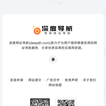
深度网址导航(deepdh.com)致力于为用户提供便捷实用的网
址导航服务，分享优质实用的互联网资源。
友链申请
网站提交
广告合作
免责声明
关于我们
网站地图