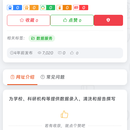
0
0
0
0
0
收藏
点赞
0
0
相关标签：
数据服务
4年前发布
7,020
0
0
网址介绍
常见问题
为学校、科研机构等提供数据录入、清洗和报告撰写
若有收获，就点个赞吧