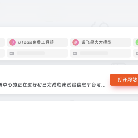
试验注册中心的正在进行和已完成临床试验信息平台可以检索到WHO认证的全
uTools免费工具箱
讯飞星火大模型
打开网站
平台可以检索到WHO认证的全球临床试验注册中心的正在进行和已完成临床试验信息平台可以检索到WHO认证的全球临床试验注册中心的正在进行和已完成临床试验信息