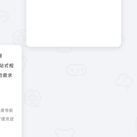
据
站式检
的需求
深度导航
管理员进