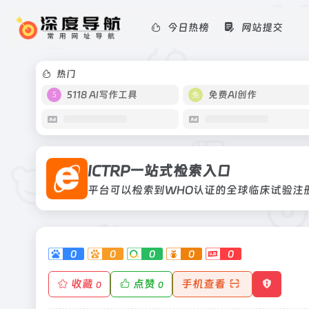
今日热榜
网站提交
ICTRP一站式检索入口
平台可以检索到WHO认证的全球临床
的正在进行和已完成临床试验信息
热门
5118 AI写作工具
免费AI创作
ICTRP一站式检索入口
0
0
0
0
0
收藏
点赞
手机查看
0
0