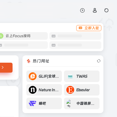
打开网站
球临床试验注册中心
立即入驻
云上Focus接码
热门网址
GLIF(全球光网络基础设施)
TWAS
Nature Index
Elsevier
蜂吧
中国锦屏地下实验室