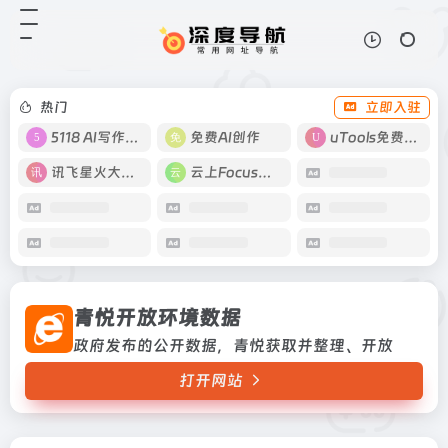
青悦开放环境数据
打开网站
政府发布的公开数据，青悦获取并整
理、开放
热门
立即入驻
5118 AI写作工具
免费AI创作
uTools免费工具箱
讯飞星火大模型
云上Focus接码
青悦开放环境数据
政府发布的公开数据，青悦获取并整理、开放
打开网站