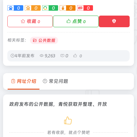
0
0
0
0
0
收藏
点赞
0
0
相关标签：
公共数据
4年前发布
9,263
0
0
网址介绍
常见问题
政府发布的公开数据，青悦获取并整理、开放
若有收获，就点个赞吧