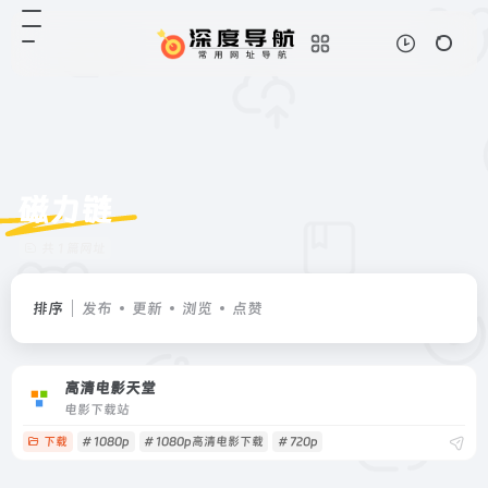
磁力链
共 1 篇网址
排序
发布
更新
浏览
点赞
高清电影天堂
电影下载站
下载
# 1080p
# 1080p高清电影下载
# 720p