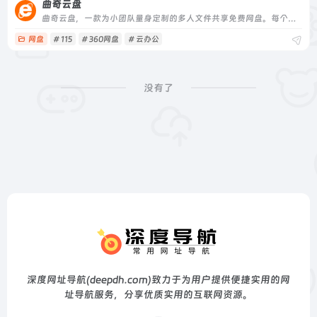
曲奇云盘
曲奇云盘，一款为小团队量身定制的多人文件共享免费网盘。每个成员拥有2T超大个人空间，可自由创建群组，每个群组独享250G共享空间，成员使用独立账号在同一群组开展文件共享、协同编辑、实时讨论等协作，真正大容量、多成员、不限速的多人共享网盘。
网盘
# 115
# 360网盘
# 云办公
没有了
深度网址导航(deepdh.com)致力于为用户提供便捷实用的网
址导航服务，分享优质实用的互联网资源。