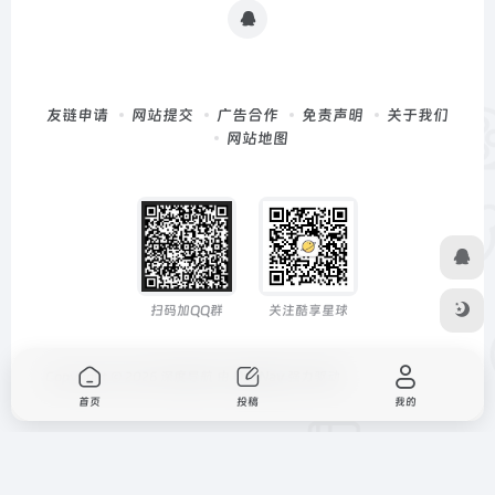
友链申请
网站提交
广告合作
免责声明
关于我们
网站地图
扫码加QQ群
关注酷享星球
Copyright © 2026
深度导航
由
OneNav
强力驱动
首页
投稿
我的