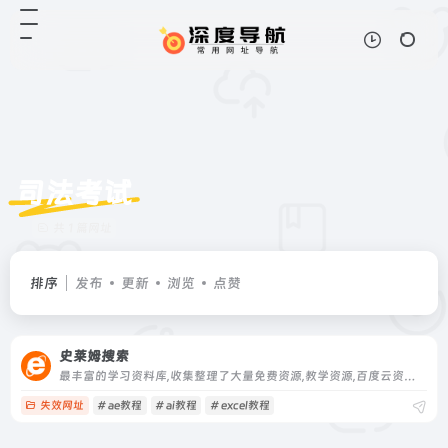
司法考试
共 1 篇网址
排序
发布
更新
浏览
点赞
史莱姆搜索
最丰富的学习资料库,收集整理了大量免费资源,教学资源,百度云资源,网盘资源。包含主流的资源搜索外,还能找到各行业细分的学习资源。
失效网址
# ae教程
# ai教程
# excel教程