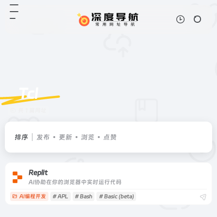
Tcl
共 1 篇网址
排序
发布
更新
浏览
点赞
Replit
AI协助在你的浏览器中实时运行代码
AI编程开发
# APL
# Bash
# Basic (beta)