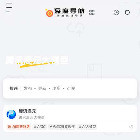
腾讯混元大模型
共 1 篇网址
排序
发布
更新
浏览
点赞
腾讯混元
腾讯混元大模型
AI聊天对话
# AIGC
# AIGC智能创作
# AI大模型