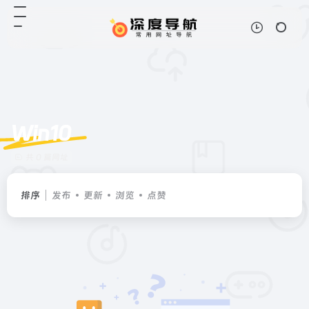
Win10
共 0 篇网址
排序
发布
更新
浏览
点赞