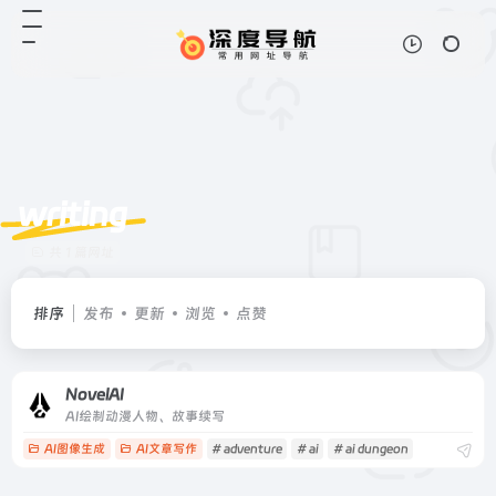
writing
共 1 篇网址
排序
发布
更新
浏览
点赞
NovelAI
AI绘制动漫人物、故事续写
AI图像生成
AI文章写作
# adventure
# ai
# ai dungeon