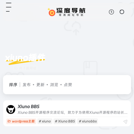
xiuno插件
共 1 篇网址
排序
发布
更新
浏览
点赞
Xiuno BBS
Xiuno BBS开源程序交流论坛，致力于为使用Xiuno开源程序的站长提供海量的Xiuno插件，Xiuno模板，Xiuno使用交流，精准地为各位站长朋友免费提供了大量的资源文件。本站为Xiuno程序爱好者，众位站长，粉丝朋友共同建设的公益性交流论坛。
wordpress主题
# xiuno
# Xiuno BBS
# xiunobbs