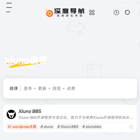
xiuno模板
共 1 篇网址
排序
发布
更新
浏览
点赞
Xiuno BBS
Xiuno BBS开源程序交流论坛，致力于为使用Xiuno开源程序的站长提供海量的Xiuno插件，Xiuno模板，Xiuno使用交流，精准地为各位站长朋友免费提供了大量的资源文件。本站为Xiuno程序爱好者，众位站长，粉丝朋友共同建设的公益性交流论坛。
wordpress主题
# xiuno
# Xiuno BBS
# xiunobbs