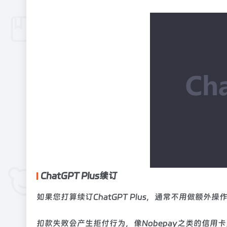
ChatGPT Plus续订
如果您打算续订ChatGPT Plus，通常不用做
扣款失败会产生拒付行为，像Nobepay之类的信