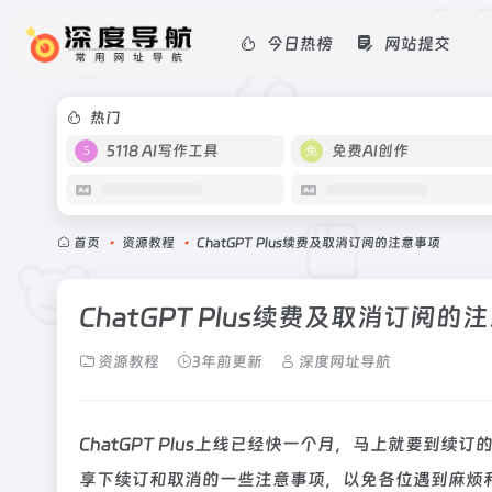
今日热榜
网站提交
热门
5118 AI写作工具
免费AI创作
首页
•
资源教程
•
ChatGPT Plus续费及取消订阅的注意事项
ChatGPT Plus续费及取消订阅的
资源教程
3年前更新
深度网址导航
ChatGPT Plus上线已经快一个月，马上就要到续订
享下续订和取消的一些注意事项，以免各位遇到麻烦