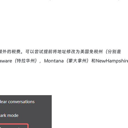
额外的税费。可以尝试提前将地址修改为美国免税州（分别是
aware（特拉华州），Montana（蒙大拿州）和NewHampshi