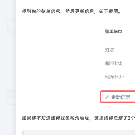
找到你的账单信息，然后更新信息，如下截图。
如果你不知道如何找免税州地址，这里给你总结了3