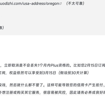
uodizhi.com/usa-address/oregon
（不太可靠）
）
靠）
订阅，立即取消是不会丢失1个月内Plus资格的。比如您2月15日订
 Plus订阅，权益依然可以享受到3月15日（假设按30天计算）
没钱，然后就什么都不管了。这样可能导致您的信用卡产生拒付
外想注册或购买其它服务，很容易被风控，因此请务必养成良好