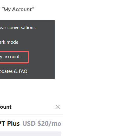
y Account”