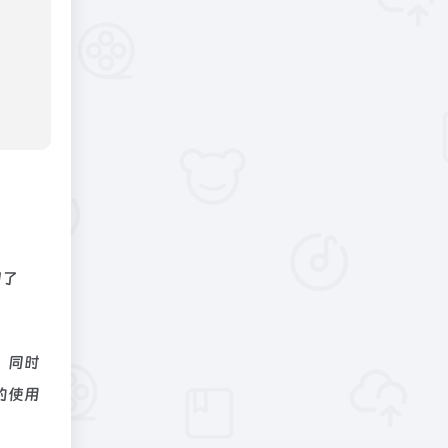
阅了
、同时
的使用