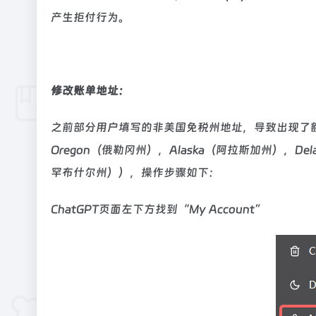
产生拒付行为。
修改账单地址：
之前部分用户填写的非美国免税州地址，导致出现了
Oregon（俄勒冈州），Alaska（阿拉斯加州），Del
罕布什尔州）），操作步骤如下：
ChatGPT页面左下方找到“My Account”