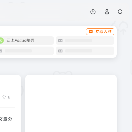
立即入驻
云上Focus接码
0
篇文章分