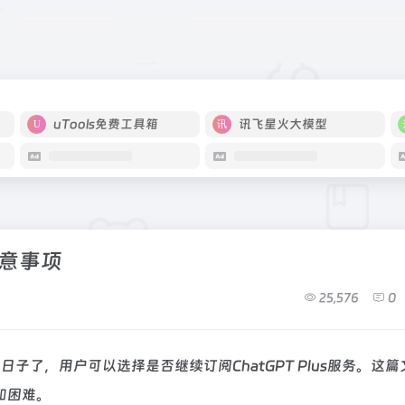
uTools免费工具箱
讯飞星火大模型
注意事项
25,576
0
的日子了，用户可以选择是否继续订阅ChatGPT Plus服务。这
和困难。