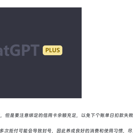
额外操作，但是要注意绑定的信用卡余额充足，以免下个账单日扣款失
用卡多次拒付可能会导致封号，因此养成良好的消费和使用习惯，