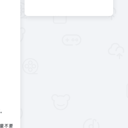
败。
尽量不要