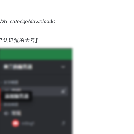
m/zh-cn/edge/download
己认证过的大号】