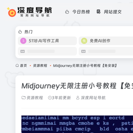
今日热榜
网站提交
热门
5118 AI写作工具
免费AI创作
首页
•
资源教程
•
Midjourney无限注册小号教程【免安装】
Midjourney无限注册小号教程【
资源教程
3年前更新
深度网址导航