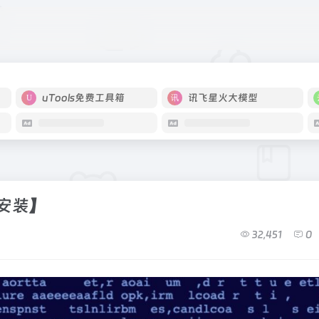
uTools免费工具箱
讯飞星火大模型
免安装】
32,451
0