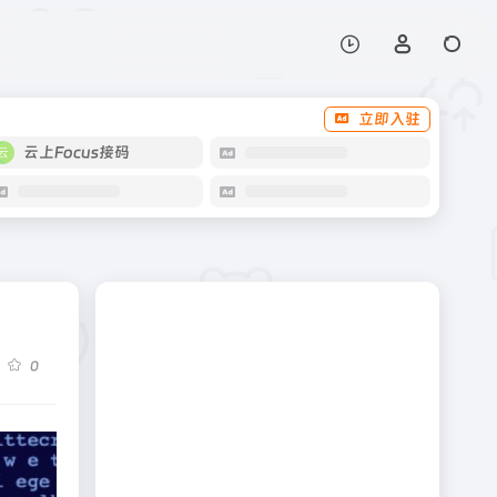
立即入驻
云上Focus接码
0