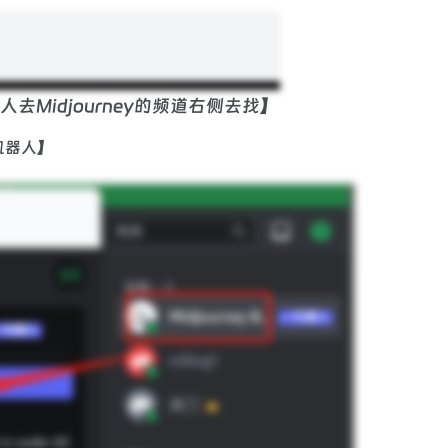
人去Midjourney的频道右侧去找】
机器人】