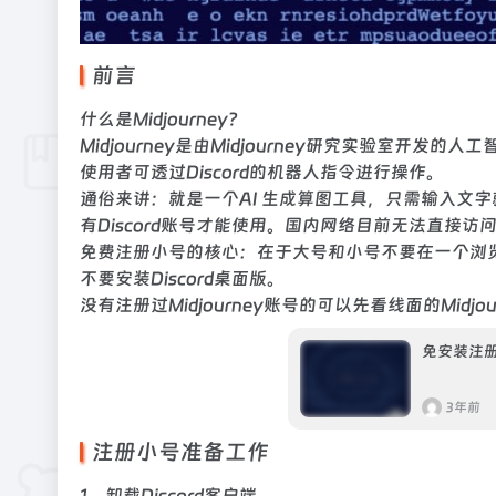
前言
什么是Midjourney？
Midjourney是由Midjourney研究实验室开
使用者可透过Discord的机器人指令进行操作。
通俗来讲：就是一个AI 生成算图工具，只需输入文字就会
有Discord账号才能使用。国内网络目前无法直接访问
免费注册小号的核心：在于大号和小号不要在一个浏览
不要安装Discord桌面版。
没有注册过Midjourney账号的可以先看线面的Midjo
免安装注册
3年前
注册小号准备工作
1、卸载Discord客户端