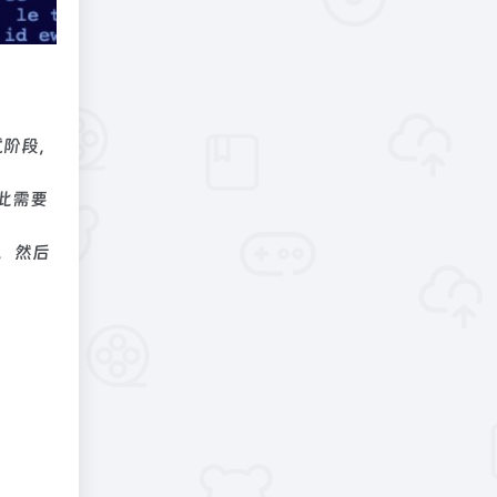
试阶段，
因此需要
，然后